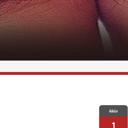
مسلسل حياتي
حلقة
انا الحلقة 1
1