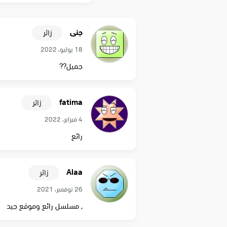
جنى
زائر
18 يوليو، 2022
جميل??
fatima
زائر
4 فبراير، 2022
رائع
Alaa
زائر
26 نوفمبر، 2021
, مسلسل رائع وموقع جيد