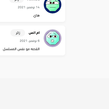
14 نوفمبر، 2021
هاي
ام انس
زائر
6 نوفمبر، 2021
القصه مو نفس المسلسل