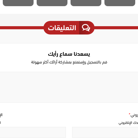
التعليقات
يسعدنا سماع رأيك
قم بالتسجيل وإستمتع بمشاركة أرائك أكثر سهولة
Write
a
comment
تروني
*
ال
دك الإلكتروني
ا