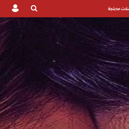
ات مدبلجة
Login
Search
for