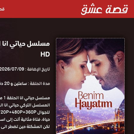
قص
HD
تاريخ الإضافة :
2026/07/09
مدة الحلقة :
ساعتين و 20 دقيقة
مسل
للجوال 1080P+720P+480P+360P مسلسل حياتي انا الحلقة 1 مترجمة قصة عشق.
حياة، فتاة مثالية أتت إلى 
لكن المشكلة حين تضطر الى ج