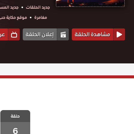
جديد الحلقات
جديد المس
مغامرة
موقع حكاية حب obtv
مشاهدة الحلقة
إعلان الحلقة
عر
مسلسل حياتي
حلقة
انا الحلقة 6
والاخيرة
6