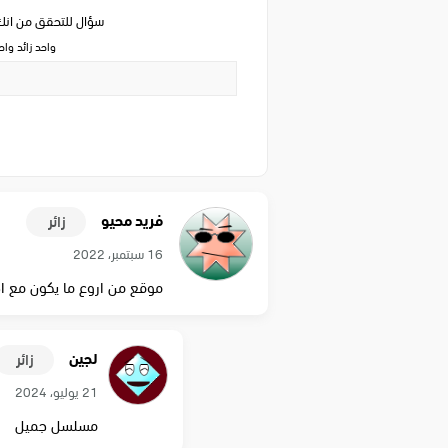
سؤال للتحقق من ان
واحد زائد وا
فريد محيو
زائر
16 سبتمبر، 2022
موقع من اروع ما يكون مع 
لجين
زائر
21 يوليو، 2024
مسلسل جميل