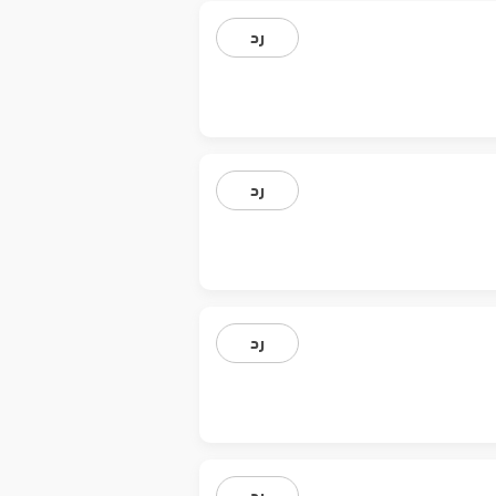
رد
رد
رد