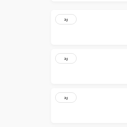
رد
رد
رد