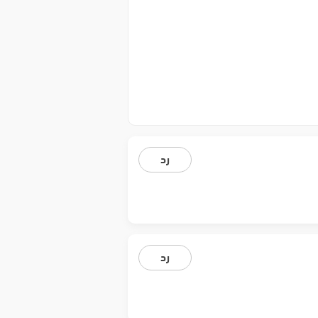
رد
رد