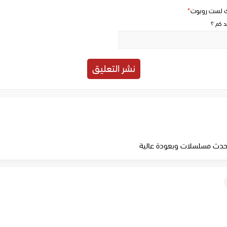
ك لست روبوت
*
حد كم ؟
احدث مسلسلات وبعودة عالية