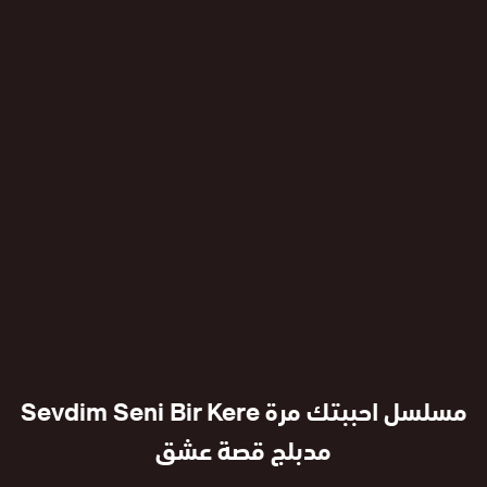
مسلسل احببتك مرة Sevdim Seni Bir Kere
مدبلج قصة عشق