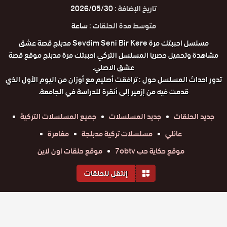
تاريخ الإضافة :
2026/05/30
متوسط مدة الحلقات :
ساعة
مسلسل احببتك مرة Sevdim Seni Bir Kere مدبلج قصة عشق
مشاهدة وتحميل حصريا المسلسل التركي احببتك مرة مدبلج موقع قصة
عشق الاصلي.
تدور احداث المسلسل حول : ترافقت أصليم مع أوزان من اليوم الأول الذي
قدمت فيه من إزمير إلى أنقرة للدراسة في الجامعة.
جديد الحلقات
جديد المسلسلات
جميع المسلسلات التركية
عائلي
مسلسلات تركية مدبلجة
مغامرة
موقع حكاية حب 7obtv
موقع حلقات اون لاين
إنتقل للحلقات
المواسم والحلقات