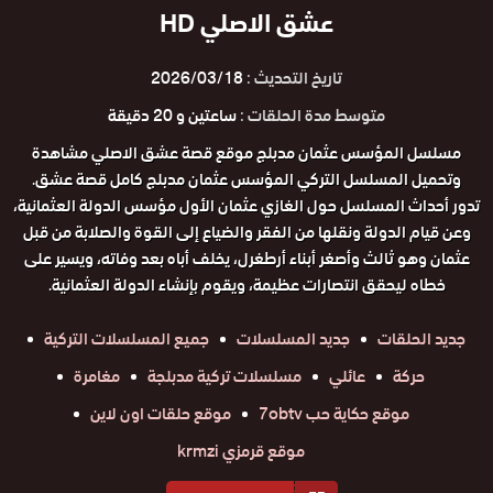
عشق الاصلي HD
تاريخ التحديث :
2026/03/18
متوسط مدة الحلقات :
ساعتين و 20 دقيقة
مسلسل المؤسس عثمان مدبلج موقع قصة عشق الاصلي مشاهدة
وتحميل المسلسل التركي المؤسس عثمان مدبلج كامل قصة عشق.
تدور أحداث المسلسل حول الغازي عثمان الأول مؤسس الدولة العثمانية،
وعن قيام الدولة ونقلها من الفقر والضياع إلى القوة والصلابة من قبل
عثمان وهو ثالث وأصغر أبناء أرطغرل، يخلف أباه بعد وفاته، ويسير على
خطاه ليحقق انتصارات عظيمة، ويقوم بإنشاء الدولة العثمانية.
جديد الحلقات
جديد المسلسلات
جميع المسلسلات التركية
حركة
عائلي
مسلسلات تركية مدبلجة
مغامرة
موقع حكاية حب 7obtv
موقع حلقات اون لاين
موقع قرمزي krmzi