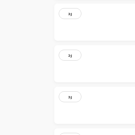
رد
رد
رد