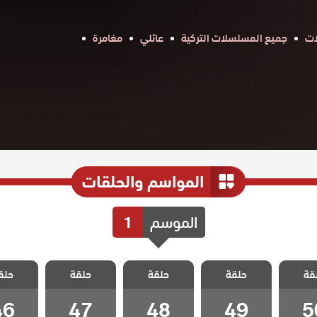
ات
جميع المسلسلات التركية
عائلي
مغامرة
المواسم والحلقات
الموسم
1
اضنالي
مسلسل اضنالي
مسلسل اضنالي
مسلسل اضنالي
مسلسل ا
قة
حلقة
حلقة
حلقة
حلق
 50
الحلقة 49
الحلقة 48
الحلقة 47
الحلقة 6
46
47
48
49
5