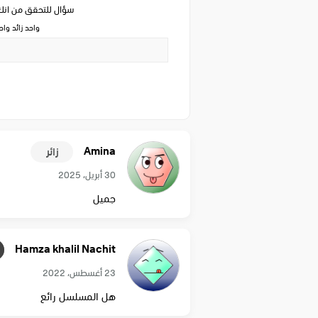
سؤال للتحقق من ان
واحد زائد وا
Amina
زائر
30 أبريل، 2025
جميل
Hamza khalil Nachit
23 أغسطس، 2022
هل المسلسل رائع