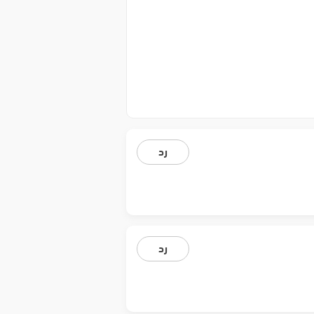
رد
رد