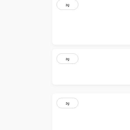
رد
رد
رد