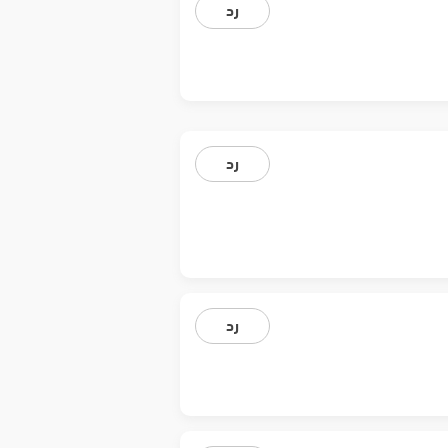
رد
رد
رد