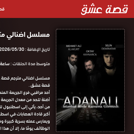
قص
مسلسل اضنالي مت
تاريخ الإضافة :
2026/05/30
متوسط مدة الحلقات :
ساعة و 30 د
مسلسل اضنالي مترجم قصة ع
قصة عشق .
أحد مراقبي فرع الجريمة المنظ
أضنة للحد من معدل الجريمة 
من أحد، يأتي إلى اسطنبول لل
أكبر قادة العصابات في اسطن
ويمارس عمله بسرية كبيرة وخط
الوظائف يومًا ما، إلا أن هذا 