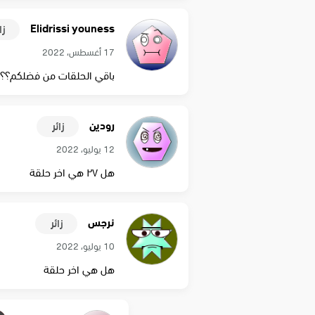
Elidrissi youness
زا
17 أغسطس، 2022
باقي الحلقات من فضلكم؟؟
رودين
زائر
12 يوليو، 2022
هل ٢٧ هي اخر حلقة
نرجس
زائر
10 يوليو، 2022
هل هي اخر حلقة