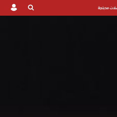
ات مدبلجة
Login
Search
for