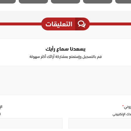
التعليقات
يسعدنا سماع رأيك
قم بالتسجيل وإستمتع بمشاركة أرائك أكثر سهولة
Write
a
comment
تروني
*
ال
دك الإلكتروني
ا