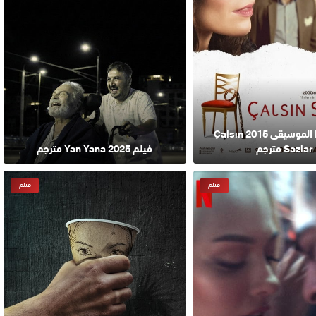
فيلم لتبدا الموسيقى 2015 Çalsın
Sazlar مترجم
فيلم Yan Yana 2025 مترجم
فيلم
فيلم