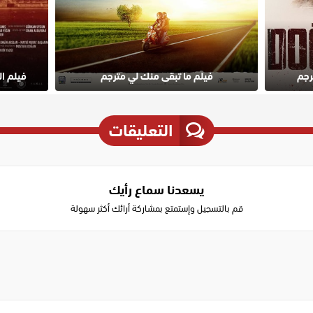
فيلم ما تبقى منك لي مترجم
فيلم الاب
التعليقات
يسعدنا سماع رأيك
قم بالتسجيل وإستمتع بمشاركة أرائك أكثر سهولة
Write
a
comment