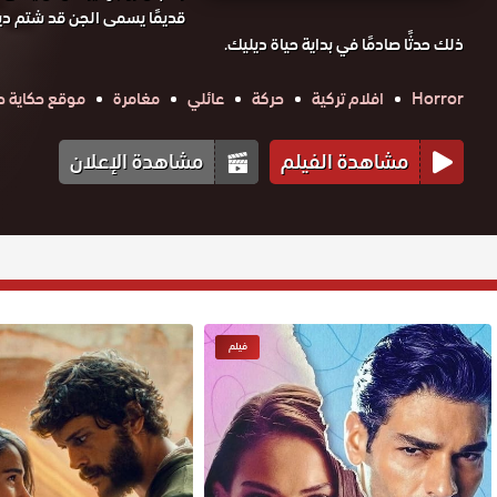
قديمًا يسمى الجن قد شتم ديل
ذلك حدثًا صادمًا في بداية حياة ديليك.
Horror
افلام تركية
حركة
عائلي
مغامرة
موقع حكاية حب tv
مشاهدة الفيلم
مشاهدة الإعلان
فيلم