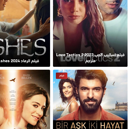
فيلم اساليب الحب 2023 Love Tactics 2
مترجم
فيلم الرماد 2024 Ashes مترجم
فيلم