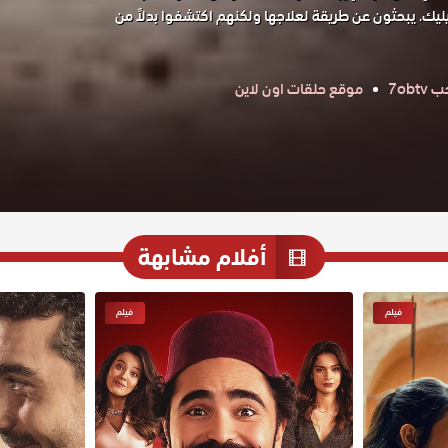
يك. يبحثون عن طريقة لعلاجها ولكنهم اكتشفوا بدلاً من
7ob
موقع حلقات اون لاين
أفلام مشابهة
فيلم
فيلم