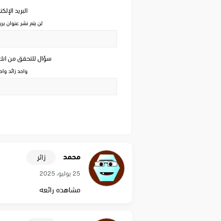
البريد الإلك
لن يتم نشر عنوان بري
سؤال للتحقق من ان
واحد زائد وا
محمد
زائر
25 يوليو، 2025
مشاهده رائعه