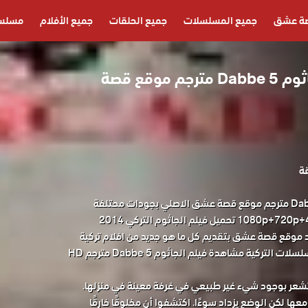
ة عشق
جميع المسلسلات
جميع الحلقات
جميع الأفلام
مسلسل
مشاهدة فيلم الجاثوم Dabbe 5 مترجم موقع قصة
مشاهدة فيلم الجاثوم Dabbe 5 مترجم موقع قصة عشق الاصلي بجودات محتلفة
مناسبة للجوال 1080p+720p+480p+360p تحميل فيلم الجاثوم التركي 2014
وينفرد موقع قصة عشق بتقديم كل ما هو جديد من افلام تركية
مترجمة ومدبلجة وجميع المسلسلات التركية مشاهدة فيلم الجاثوم Dabbe 5 مترجم HD
 تشعر بوجود شيء غير طبيعي في غرفة معينة في منزلها.
ها لكن الوضع يزداد سوءًا. اكتشفوا أن مخلوقًا خارقًا