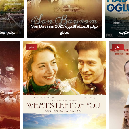
فيلم العطلة الاخيرة Son Bayram 2025
مدبلج
فيلم اجمل را
فيلم
فيلم