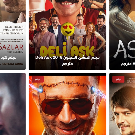
فيلم العشق المجنون 2018 Deli Ask
مترجم
فيلم
فيلم