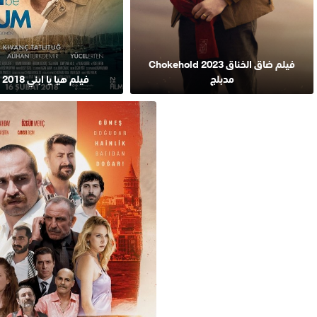
فيلم ضاق الخناق 2023 Chokehold
مدبلج
فيلم هيا يا ابني 2018 مترجم