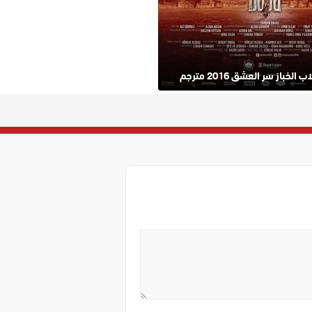
 الخباز سر العشق 2016 مترجم