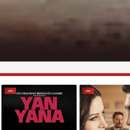
فيلم
فيلم