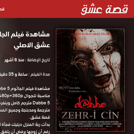
قص
عشق الاصلي
تاريخ الإضافة :
منذ 6 أشهر
مدة الفيلم :
ساعة و 35 دقيقة
Dabbe 5 مترجم كامل 
قصة عشق .
بدأت ربة المنزل ديليك فجأة
رغم أن زوجها يرفض أن يتفق مع