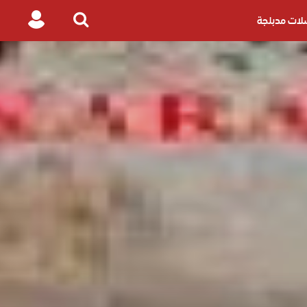
ات مدبلجة
Login
Search
for