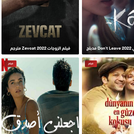
دبلج
فيلم الزوجات Zevcat 2022 مترجم
فيلم
فيلم