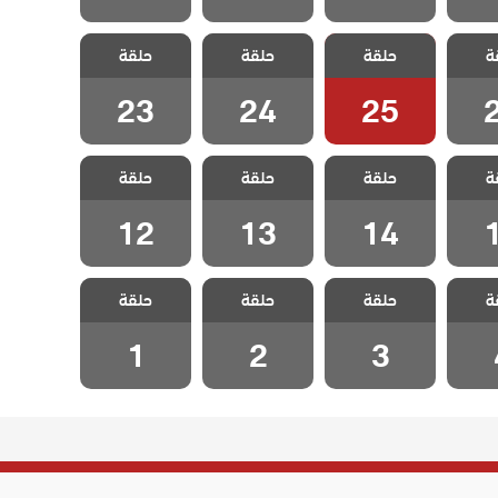
زينب
مسلسل زينب
مسلسل زينب
مسلسل زينب
ة
حلقة
حلقة
حلقة
قة 26
مدبلج الحلقة 25
مدبلج الحلقة 24
مدبلج الحلقة 23
23
24
25
زينب
مسلسل زينب
مسلسل زينب
مسلسل زينب
ة
حلقة
حلقة
حلقة
قة 15
مدبلج الحلقة 14
مدبلج الحلقة 13
مدبلج الحلقة 12
12
13
14
زينب
مسلسل زينب
مسلسل زينب
مسلسل زينب
ة
حلقة
حلقة
حلقة
لقة 4
مدبلج الحلقة 3
مدبلج الحلقة 2
مدبلج الحلقة 1
1
2
3