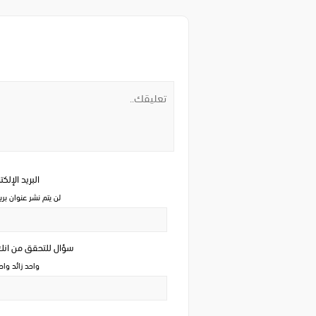
البريد الإلك
لن يتم نشر عنوان بري
سؤال للتحقق من ان
واحد زائد وا