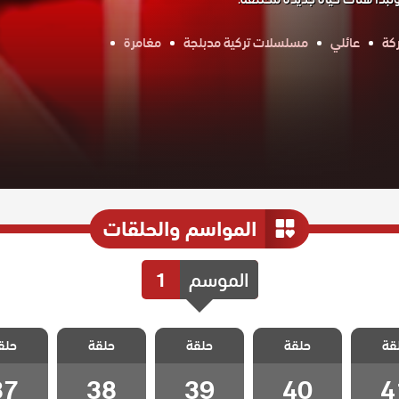
كة
عائلي
مسلسلات تركية مدبلجة
مغامرة
المواسم والحلقات
الموسم
1
 زينب
مسلسل زينب
مسلسل زينب
مسلسل زينب
مسلسل 
قة
حلقة
حلقة
حلقة
حلق
لقة 41
مدبلج الحلقة 40
مدبلج الحلقة 39
مدبلج الحلقة 38
مدبلج الحل
37
38
39
40
4