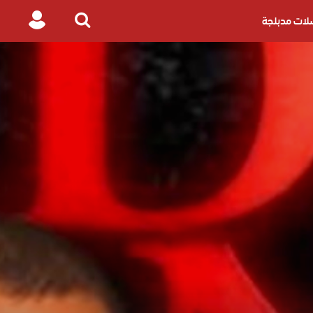
ات مدبلجة
Login
Search
for