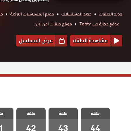
جديد الحلقات
جديد المسلسلات
جميع المسلسلات التركية
حر
موقع حكاية حب 7obtv
موقع حلقات اون لاين
مشاهدة الحلقة
عرض المسلسل
مسلسل زينب
مسلسل زينب
مسلسل زينب
مسلسل
حلقة
مدبلج الحلقة 44
حلقة
حلقة
حل
مدبلج الحلقة 43
مدبلج الحلقة 42
مدبلج الح
والاخيرة
1
42
43
44