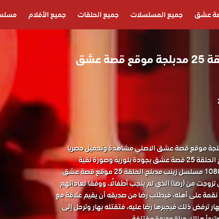
ة عشق
جميع المسلسلات
جميع الحلقات
جميع الأفلام
مسلسل
مسلسل زينب الحلقة 25 مدبلجة موقع قصة عشق
 زينب الحلقة 25 مدبلجة موقع قصة عشق الاصلي مشاهدة وتحميل حصريا
المسلسل التركي زينب مدبلج الحلقة 25 قصة عشق بجودة بلورية وصورة نقية
 قصة عشق.
تي تزوجت من (رضا) الذي لم ينجب أطفالًا، ووفقا لعاداتهم
ر نقمة على أهله، فيطلب رضا من صديقه أن يقيم علاقة مع
هار ترفض ذلك فيجبرها رضا عليه، فتقتله بهار وترحل إلى
بدأ هناك حياة جديدة مختلفة.