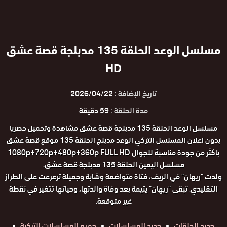
مسلسل الوعد الحلقة 135 مدبلجة قصة عشق
HD
تاريخ الإضافة :
2026/04/22
مدة الحلقة :
59 دقيقة
مسلسل الوعد الحلقة 135 مدبلجة قصة عشق مشاهدة وتحميل حصريا
بدون اعلان المسلسل التركي الوعد مدبلج الحلقة 135 موقع قصة عشق
باكثر من جودة مناسبة للجوال 1080p+720p+480p+360p FULL HD
مسلسل اليمين الحلقة 135 مدبلجة قصة عشق.
ولدت "ريهان" في الريف، فتاة متواضعة وشابة وجميلة ترعرعت على الطراز
التقليدي. تبقى "ريهان" يتيمة بعد وفاة والدتها، وحياتها تتغير في نقطة
غير متوقعة.
جديد الحلقات
جديد المسلسلات
جميع المسلسلات التركية