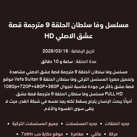
مسلسل وفا سلطان الحلقة 9 مترجمة قصة
عشق الاصلي HD
تاريخ الإضافة :
2026/03/16
مدة الحلقة :
ساعة و 10 دقائق
مسلسل وفا سلطان الحلقة 9 مترجمة قصة عشق الاصلي مشاهدة
وتحميل حصريا المسلسل التركي وفا سلطان الحلقة 9 Vefa Sultan موقع
قصة عشق باكثر من جودة مناسبة للجوال 1080p+720P+480P+360P
FULL HD مسلسل وفا سلطان الحلقة 9 مترجمة قصة عشق .
أحيانًا يبحث الإنسان يترنح يسقط لكنه يجد نفسه في شبكة القدر، حيث لا
يلقى سوى القسوة والآلام.
جديد الحلقات
جديد المسلسلات
جميع المسلسلات التركية
حركة
عائلي
مغامرة
موقع حكاية حب 7obtv