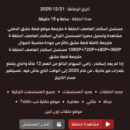
تاريخ الإضافة :
2025/12/21
مدة الحلقة :
ساعة و 15 دقيقة
مسلسل اسكندر العاصف الحلقة 4 مترجمة موقع قصة عشق الاصلي
مشاهدة وتحميل حصريا المسلسل التركي اسكندر العاصف الحلقة 4
مترجمة كاملة قصة عشق باكثر من جودة مناسبة للجوال
1080P+720P+480P+360P مسلسل اسكندر العاصف الحلقة 4
مترجمة قصة عشق.
إذا لم يعد إسكندر ، رامي السهام البالغ من العمر 12 عامًا والذي يتمتع
بقدرات غير عادية ، من عام 2020 إلى الوقت الذي عاش فيه ، فسيتغير
مسار التاريخ
جديد الحلقات
جديد المسلسلات
جميع المسلسلات التركية
حركة
عائلي
مغامرة
موقع حكاية حب 7obtv
موقع حلقات اون لاين
مشاهدة الحلقة
إعلان المسلسل