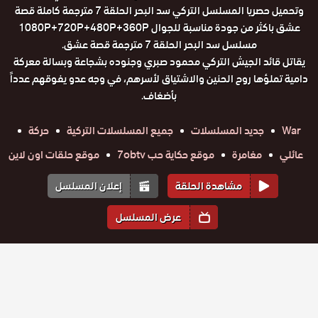
وتحميل حصريا المسلسل التركي سد البحر الحلقة 7 مترجمة كاملة قصة
عشق باكثر من جودة مناسبة للجوال 1080P+720P+480P+360P
مسلسل سد البحر الحلقة 7 مترجمة قصة عشق.
يقاتل قائد الجيش التركي محمود صبري وجنوده بشجاعة وبسالة معركة
دامية تملؤها روح الحنين والاشتياق لأسرهم، في وجه عدو يفوقهم عدداً
بأضغاف.
War
جديد المسلسلات
جميع المسلسلات التركية
حركة
عائلي
مغامرة
موقع حكاية حب 7obtv
موقع حلقات اون لاين
مشاهدة الحلقة
إعلان المسلسل
عرض المسلسل
المواسم والحلقات
الموسم
1