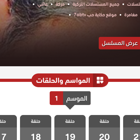
لسلات
جميع المسلسلات التركية
حركة
عائلي
مغامرة
موقع حكاية حب 7obtv
عرض المسلسل
المواسم والحلقات
الموسم
1
 احلام
مسلسل احلام
مسلسل احلام
مسلسل احلام
مسلسل ا
قة
مدبلج
حلقة
زينب مدبلج
حلقة
زينب مدبلج
حلقة
زينب مدبلج
حلق
زينب م
 21
الحلقة 20
الحلقة 19
الحلقة 18
الحلقة 7
17
18
19
20
2