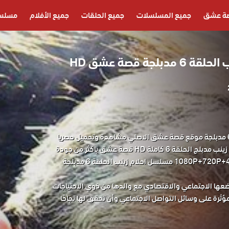
ة عشق
جميع المسلسلات
جميع الحلقات
جميع الأفلام
مسلسل
لجة قصة عشق HD
مسلسل احلام زينب الحلقة 6 مدبلجة موقع قصة عشق الاصلي مشاهدة وتحميل حصريا
مسلسل الدراما التركي احلام زينب مدبلج الحلقة 6 كاملة HD قصة عشق باكثر من جودة
مناسبة للجوال 1080P+720P+480P+360P مسلسل احلام زينب الحلقة 6 مدبلجة
ضعها الاجتماعي والاقتصادي مع والدها من ذوي الاحتياجات
مؤثرة على وسائل التواصل الاجتماعي وأن تحقق لها نجاحًا