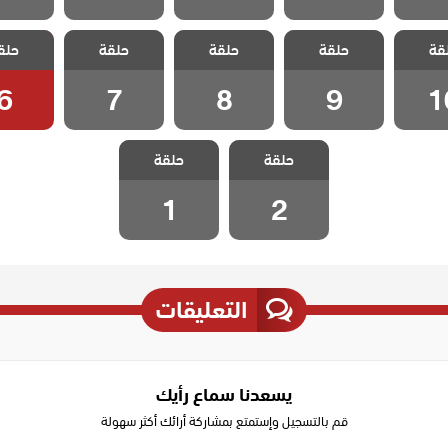
 احلام
مسلسل احلام
مسلسل احلام
مسلسل احلام
مسلسل ا
قة
مدبلج
حلقة
زينب مدبلج
حلقة
زينب مدبلج
حلقة
زينب مدبلج
حلق
زينب م
 10
الحلقة 9
الحلقة 8
الحلقة 7
الحلقة
6
7
8
9
1
مسلسل احلام
مسلسل احلام
حلقة
زينب مدبلج
حلقة
زينب مدبلج
الحلقة 2
الحلقة 1
1
2
التعليقات
يسعدنا سماع رأيك
قم بالتسجيل وإستمتع بمشاركة أرائك أكثر سهولة