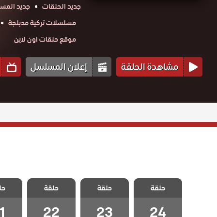
جديد الحلقات
جديد المس
مسلسلات تركية مدبلجة
موقع حلقات اون لاين
مشاهدة الحلقة
إعلان المسلسل
مسلسل احلام
مسلسل احلام
مسلسل احلام
مسلسل
زينب مدبلج
حلقة
حلقة
زينب مدبلج
حلقة
زينب مدبلج
حل
زينب 
الحلقة 24
الحلقة 23
الحلقة 22
الحلقة
والاخيرة
1
22
23
24