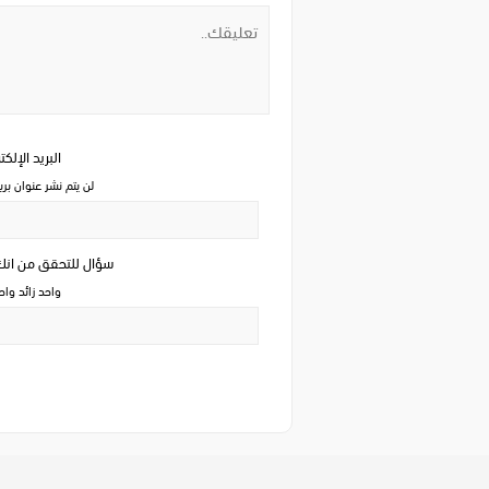
البريد الإلك
لن يتم نشر عنوان بري
سؤال للتحقق من ان
واحد زائد وا