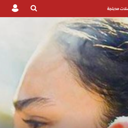
ات مدبلجة
Login
Search
for