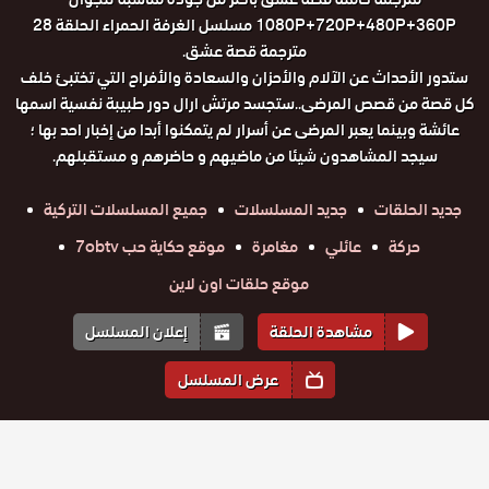
1080P+720P+480P+360P مسلسل الغرفة الحمراء الحلقة 28
مترجمة قصة عشق.
ستدور الأحداث عن الآلام والأحزان والسعادة والأفراح التي تختبئ خلف
كل قصة من قصص المرضى..ستجسد مرتش ارال دور طبيبة نفسية اسمها
عائشة وبينما يعبر المرضى عن أسرار لم يتمكنوا أبدا من إخبار احد بها ؛
سيجد المشاهدون شيئا من ماضيهم و حاضرهم و مستقبلهم.
جديد الحلقات
جديد المسلسلات
جميع المسلسلات التركية
حركة
عائلي
مغامرة
موقع حكاية حب 7obtv
موقع حلقات اون لاين
مشاهدة الحلقة
إعلان المسلسل
عرض المسلسل
المواسم والحلقات