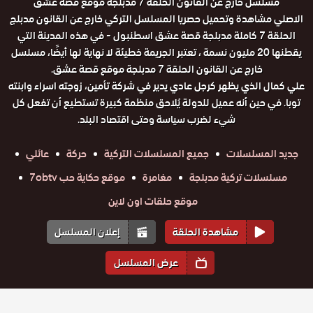
مسلسل خارج عن القانون الحلقة 7 مدبلجة موقع قصة عشق
الاصلي مشاهدة وتحميل حصريا المسلسل التركي خارج عن القانون مدبلج
الحلقة 7 كاملة مدبلجة قصة عشق اسطنبول - في هذه المدينة التي
يقطنها 20 مليون نسمة ، تعتبر الجريمة خطيئة لا نهاية لها أيضًا، مسلسل
خارج عن القانون الحلقة 7 مدبلجة موقع قصة عشق.
علي كمال الذي يظهر كرجل عادي يدير في شركة تأمين، زوجته اسراء وابنته
توبا. في حين أنه عميل للدولة يُلاحق منظمة كبيرة تستطيع أن تفعل كل
شيء لضرب سياسة وحتى اقتصاد البلد.
جديد المسلسلات
جميع المسلسلات التركية
حركة
عائلي
مسلسلات تركية مدبلجة
مغامرة
موقع حكاية حب 7obtv
موقع حلقات اون لاين
مشاهدة الحلقة
إعلان المسلسل
عرض المسلسل