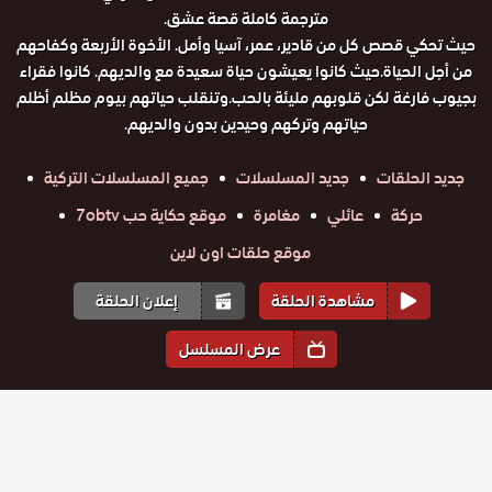
مترجمة كاملة قصة عشق.
حيث تحكي قصص كل من قادير، عمر، آسيا وأمل. الأخوة الأربعة وكفاحهم
من أجل الحياة.حيث كانوا يعيشون حياة سعيدة مع والديهم. كانوا فقراء
بجيوب فارغة لكن قلوبهم مليئة بالحب.وتنقلب حياتهم بيوم مظلم أظلم
حياتهم وتركهم وحيدين بدون والديهم.
جديد الحلقات
جديد المسلسلات
جميع المسلسلات التركية
حركة
عائلي
مغامرة
موقع حكاية حب 7obtv
موقع حلقات اون لاين
مشاهدة الحلقة
إعلان الحلقة
عرض المسلسل
المواسم والحلقات