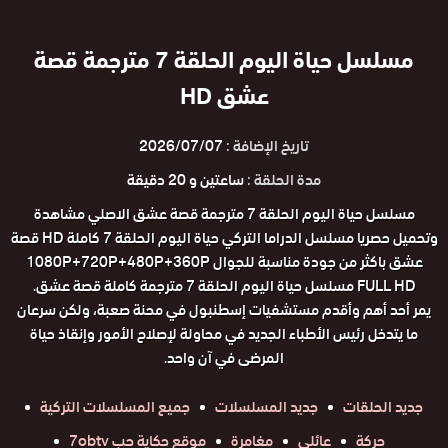
مسلسل حياة اليوم الحلقة 7 مترجمة قصة
عشق HD
تاريخ الإضافة :
2026/07/07
مدة الحلقة :
ساعتين و 20 دقيقة
مسلسل حياة اليوم الحلقة 7 مترجمة قصة عشق الاصلي مشاهدة
وتحميل حصريا مسلسل الدراما التركي حياة اليوم الحلقة 7 كاملة HD قصة
عشق باكثر من جودة مناسبة للجوال 1080P+720P+480P+360P
FULL HD مسلسل حياة اليوم الحلقة 7 مترجمة كاملة قصة عشق.
يمر أحد أهم وأقدم مستشفيات إسطنبول في محنة صعبة، ولكن سرعان
ما يتدخل رئيس الأطباء الجديد في محاولة لإصلاح الأمور وإنقاذ حياة
المرضى في آن واحد.
جديد الحلقات
جديد المسلسلات
جميع المسلسلات التركية
حركة
عائلي
مغامرة
موقع حكاية حب 7obtv