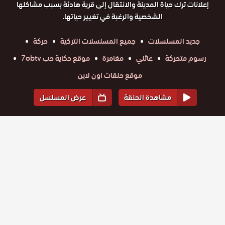
إعلانات ترك حياة المدينة والانتقال إلى قرية هادئة بسبب مشاكلها
الشخصية والرغبة في تغيير حياتها.
جديد المسلسلات
جميع المسلسلات التركية
حركة
رسوم متحركة
عائلي
مغامرة
موقع حكاية حب 7obtv
موقع حلقات اون لاين
مشاهدة الحلقة
عرض المسلسل
المواسم والحلقات
الموسم
1
مسلسل
مسلسل
مسلسل
مسلسل
مسلسل
مسلسل
القروية
القروية
القروية
القروية
القروية
القروية
الجميلة
حلقة
حلقة
الجميلة
حلقة
الجميلة
حلقة
الجميلة
حلقة
الجميلة
حلقة
الجميلة
مترجم
151
152
153
154
155
156
مترجم
مترجم
مترجم
مترجم
مترجم
مسلسل
مسلسل
مسلسل
مسلسل
مسلسل
مسلسل
الحلقة 156
الحلقة 155
الحلقة 154
الحلقة 153
الحلقة 152
الحلقة 151
القروية
القروية
القروية
القروية
القروية
القروية
والاخيرة