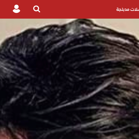
ات مدبلجة
Login
Search
for