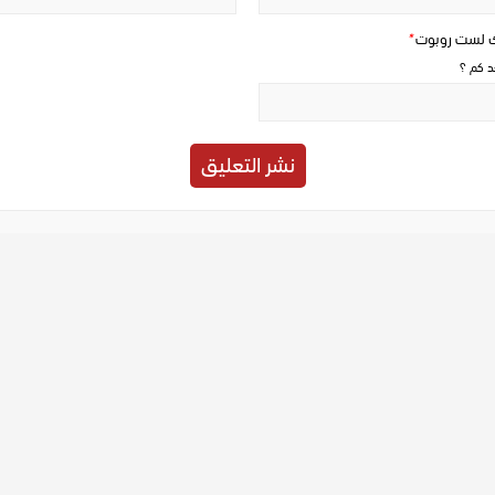
ك لست روبوت
*
حد كم ؟