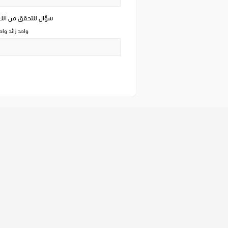
سؤال للتحقق من ان
واحد زائد وا