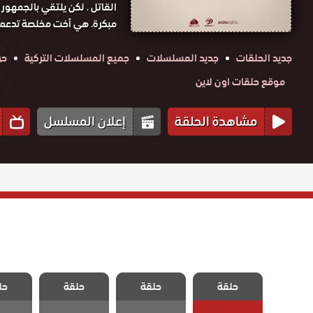
القاتل . لكن يلتقي بالجمهور
مبكرة. هي أخت مخلصة تدعم أ
جديد الحلقات
جديد المسلسلات
جميع المسلسلات التركية
حر
موقع حلقات اون لاين
مشاهدة الحلقة
إعلان المسلسل
مسلسل التضحية
مسلسل التضحية
مسلسل التضحية
مسلسل 
حلقة
الحلقة 50
حلقة
حلقة
حل
الحلقة 49
الحلقة 48
الحلقة
والاخيرة