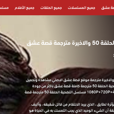
ة عشق
جميع المسلسلات
جميع الحلقات
جميع الأفلام
مسلسل
رجمة قصة عشق
سلسل التضحية الحلقة 50 والاخيرة مترجمة موقع قصة عشق الاصلي مشاهدة وتحميل
حصريا المسلسل التركي التضحية الحلقة 50 مترجمة كاملة قصة عشق باكثر من جودة
مناسبة للجوال 1080P+720P+480P+360P مسلسل التضحية الحلقة 50 مترجمة قصة
رة لطارق ، الذي يريد الانتقام من قاتل شقيقه ، وأليف .
قة أن الشيء الوحيد الذي يجب التمسك به في الحياة هو