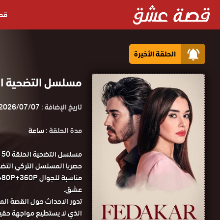
قص
الحلقة الأخيرة
مسلسل التضحية الحلقة 50 والاخيرة مت
تاريخ الإضافة :
2026/07/07
مدة الحلقة :
ساعة
م
عشق.
تدور الاحداث حول القصة المؤث
الذي لا يستطيع مواجهة حقي