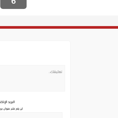
6
البريد الإلك
لن يتم نشر عنوان بري