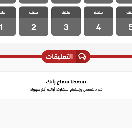
سل
مسلسل
مسلسل
مسلسل
مسل
قة
 مدبلج
حلقة
اسمعني مدبلج
حلقة
اسمعني مدبلج
حلقة
اسمعني مدبلج
حلق
اسمعني 
ة 5
الحلقة 4
الحلقة 3
الحلقة 2
الحلقة
1
2
3
4
التعليقات
يسعدنا سماع رأيك
قم بالتسجيل وإستمتع بمشاركة أرائك أكثر سهولة
Write
a
comment