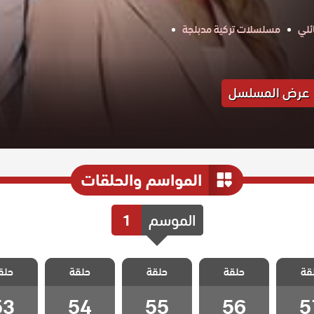
ئلي
مسلسلات تركية مدبلجة
عرض المسلسل
المواسم والحلقات
الموسم
1
سل
مسلسل
مسلسل
مسلسل
مسل
قة
 مدبلج
حلقة
اسمعني مدبلج
حلقة
اسمعني مدبلج
حلقة
اسمعني مدبلج
حلق
اسمعني 
 57
الحلقة 56
الحلقة 55
الحلقة 54
الحلقة 3
53
54
55
56
5