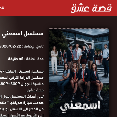
قص
مسلسل اسمعني الحلقة 47 مدبلجة 
تاريخ الإضافة :
2026/02/22
مدة الحلقة :
45 دقيقة
قصة عشق.
تدور أحداث المسلسل حول الحد
صدمت سيارة صديقتها " ملتم "
من الخصر الى الأسفل ، وبينما
إلى الثانوية مع الأسرار المظل