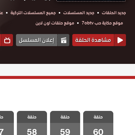
جديد الحلقات
جديد المسلسلات
جميع المسلسلات التركية
عا
موقع حكاية حب 7obtv
موقع حلقات اون لاين
مشاهدة الحلقة
إعلان المسلسل
مسلسل
مسلسل
مسلسل
مسل
اسمعني مدبلج
حلقة
حلقة
اسمعني مدبلج
حلقة
اسمعني مدبلج
حل
اسمعني
الحلقة 60
الحلقة 59
الحلقة 58
الحلقة
والاخيرة
7
58
59
60