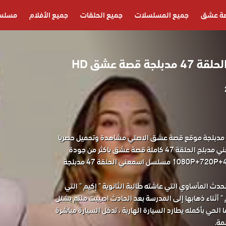
ة عشق
جميع المسلسلات
جميع الحلقات
جميع الأفلام
مسلسل
قصة عشق HD
مسلسل اسمعني الحلقة 47 مدبلجة موقع قصة عشق الاصلي مشاهدة وتحميل حصريا
مسلسل الدراما التركي اسمعني مدبلج الحلقة 47 كاملة قصة عشق باكثر من جودة
مناسبة للجوال 1080P+720P+480P+360P مسلسل اسمعني الحلقة 47 مدبلجة
ث المأساوي التي عاشته طالبة الثانوية " إكيم " التي
 أثناء ذهابها إلى المدرسة بعد الحادث اصيبت ملتم بشلل
 الحي بأكمله يطارد السيارة الهاربة ، تدخل السيارة مباشرة
مة.