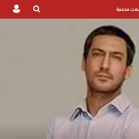
ات مدبلجة
Login
Search
for