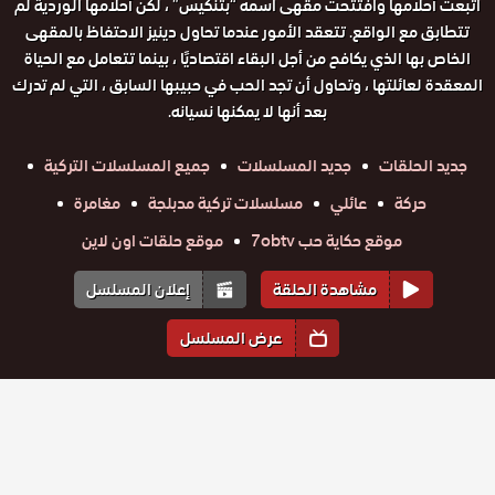
اتبعت أحلامها وافتتحت مقهى اسمه “بتنكيس” ، لكن أحلامها الوردية لم
تتطابق مع الواقع. تتعقد الأمور عندما تحاول دينيز الاحتفاظ بالمقهى
الخاص بها الذي يكافح من أجل البقاء اقتصاديًا ، بينما تتعامل مع الحياة
المعقدة لعائلتها ، وتحاول أن تجد الحب في حبيبها السابق ، التي لم تدرك
بعد أنها لا يمكنها نسيانه.
جديد الحلقات
جديد المسلسلات
جميع المسلسلات التركية
حركة
عائلي
مسلسلات تركية مدبلجة
مغامرة
موقع حكاية حب 7obtv
موقع حلقات اون لاين
مشاهدة الحلقة
إعلان المسلسل
عرض المسلسل
المواسم والحلقات
الموسم
2
الموسم
1