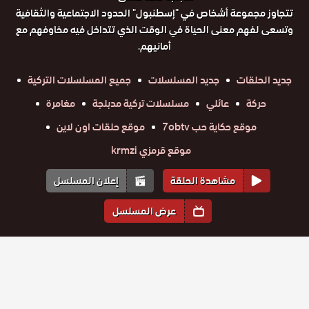
تتجاوز مجموعة أشخاص في "إسطنبول" الحدود الاجتماعية والثقافية
وتسعى لفهم معنى الحياة في الوقت الذي تتداخل فيه مخاوفهم مع
أمانيهم.
جديد الحلقات
جديد المسلسلات
جميع المسلسلات التركية
حركة
عائلي
مسلسلات تركية مدبلجة
مغامرة
موقع حكاية حب 7obtv
موقع حلقات اون لاين
موقع قرمزي krmzi
مشاهدة الحلقة
إعلان المسلسل
عرض المسلسل
المواسم والحلقات
الموسم
1
مسلسل