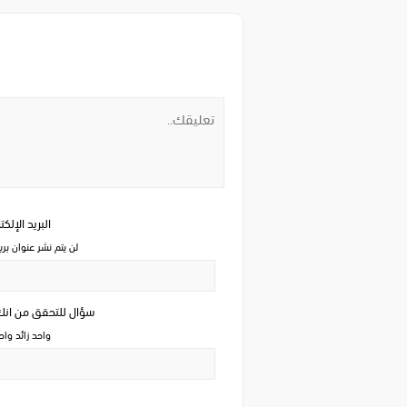
البريد الإلك
لن يتم نشر عنوان بري
سؤال للتحقق من ان
واحد زائد وا