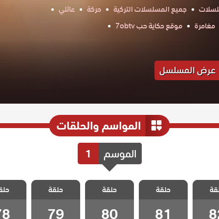
لسلات
جميع المسلسلات التركية
حركة
عائلي
مغامرة
موقع حكاية حب 7obtv
عرض المسلسل
المواسم والحلقات
الموسم
1
علمني
مسلسل علمني
مسلسل علمني
مسلسل علمني
مسلسل 
قة
ب مدبلج
حلقة
كيف احب مدبلج
حلقة
كيف احب مدبلج
حلقة
كيف احب مدبلج
حلق
كيف احب 
 82
الحلقة 81
الحلقة 80
الحلقة 79
الحلقة 8
78
79
80
81
8