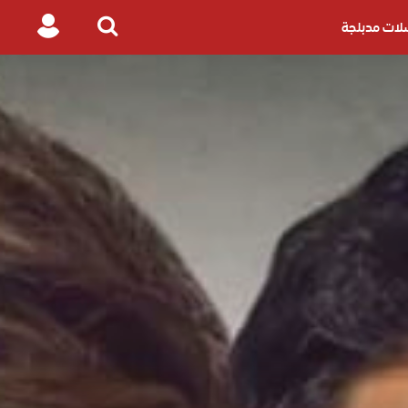
ات مدبلجة
Login
Search
for