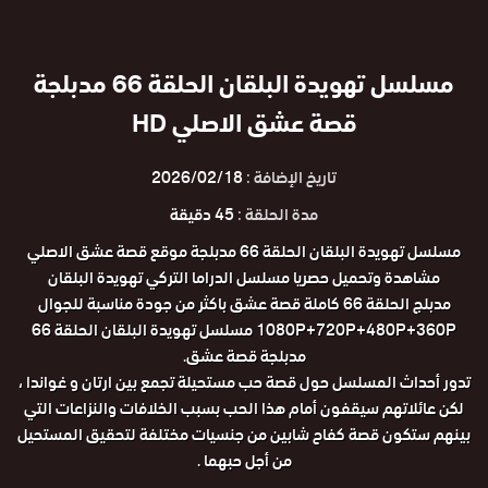
مسلسل تهويدة البلقان الحلقة 66 مدبلجة
قصة عشق الاصلي HD
تاريخ الإضافة :
2026/02/18
مدة الحلقة :
45 دقيقة
مسلسل تهويدة البلقان الحلقة 66 مدبلجة موقع قصة عشق الاصلي
مشاهدة وتحميل حصريا مسلسل الدراما التركي تهويدة البلقان
مدبلج الحلقة 66 كاملة قصة عشق باكثر من جودة مناسبة للجوال
1080P+720P+480P+360P مسلسل تهويدة البلقان الحلقة 66
مدبلجة قصة عشق.
تدور أحداث المسلسل حول قصة حب مستحيلة تجمع بين ارتان و غواندا ،
لكن عائلاتهم سيقفون أمام هذا الحب بسبب الخلافات والنزاعات التي
بينهم ستكون قصة كفاح شابين من جنسيات مختلفة لتحقيق المستحيل
من أجل حبهما .