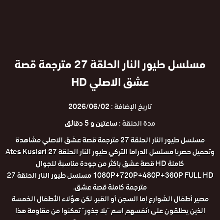
مسلسل طيور النار الحلقة 27 مترجمة قصة
عشق الاصلي HD
تاريخ الإضافة :
2026/06/02
مدة الحلقة :
ساعتين و 5 دقائق
مسلسل طيور النار الحلقة 27 مترجمة قصة عشق الاصلي مشاهدة
وتحميل حصريا مسلسل الدراما التركي طيور النار الحلقة 27 Ates Kuslari
كاملة HD قصة عشق باكثر من جودة مناسبة للجوال
1080P+720P+480P+360P FULL HD مسلسل طيور النار الحلقة 27
مترجمة كاملة قصة عشق.
مصير أطفال الشوارع إما السجن أو القبر. لكن هؤلاء الأطفال الخمسة
الذين يطلقون على أنفسهم اسم "بلا جذور" تمكنوا من مقاومة هذا