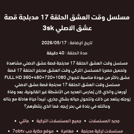
مسلسل وقت العشق الحلقة 17 مدبلجة قصة
عشق الاصلي 3sk
تاريخ الإضافة :
2026/05/17
مدة الحلقة :
40 دقيقة
مسلسل وقت العشق الحلقة 17 مدبلجة قصة عشق الاصلي مشاهدة
وتحميل حصريا المسلسل التركي وقت العشق مدبلج الحلقة 17 قصة
عشق باكثر من جودة مناسبة للجوال 1080+720+480+360 FULL HD
مسلسل وقت العشق الحلقة 17 مدبلجة قصة عشق الاصلي.
أورهان والذي كان يُمارس العديد من الأنشطة غير القانونية، بعد وفاة
زوجته يبتعد عن ذلك وتتحول حياته بشكلٍ جذري، ليبدأ حياة هادئة مع بناته
وعائلته في بلدة في بحر إيجه. فما الذي ينتظرهم؟
جديد المسلسلات
جميع المسلسلات التركية
عائلي
مسلسلات تركية مدبلجة
مغامرة
موقع حكاية حب 7obtv