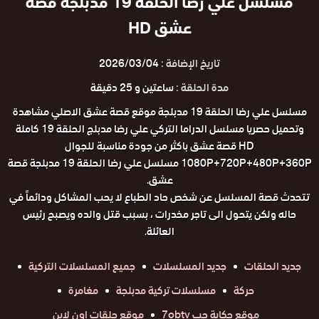
مسلسل علي رضا الحلقة 19 مدبلجة قصة
عشق HD
تاريخ الإضافة :
2026/03/04
مدة الحلقة :
ساعتين و 25 دقيقة
مسلسل علي رضا الحلقة 19 مدبلجة موقع قصة عشق الاصلي مشاهدة
وتحميل حصريا مسلسل الدراما التركي علي رضا مدبلج الحلقة 19 كاملة
HD قصة عشق باكثر من جودة مناسبة للجوال
1080P+720P+480P+360P مسلسل علي رضا الحلقة 19 مدبلجة قصة
عشق.
تتحدث قصة المسلسل عن شخص حاد الطباع لا يحب المشاكل ودائماً في
حاله ولكن يتحول الى تاجر مخدرات ، بسبب قتل والده ويصبح رئيس
العائلة.
جديد الحلقات
جديد المسلسلات
جميع المسلسلات التركية
حركة
مسلسلات تركية مدبلجة
مغامرة
موقع حكاية حب 7obtv
موقع حلقات اون لاين