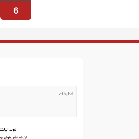
والاخيرة
6
البريد الإلك
لن يتم نشر عنوان بري