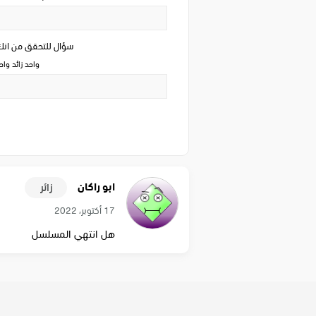
سؤال للتحقق من ان
واحد زائد وا
ابو راكان
زائر
17 أكتوبر، 2022
هل انتهي المسلسل