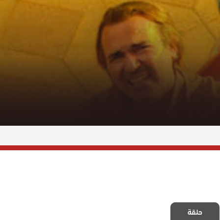
مسلسل رجل مع
حلقة
وقف التنفيذ