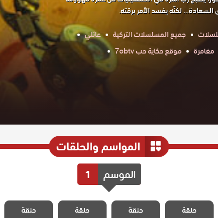
 السعادة… لكنّه يفسد الأمر برمّته.
لسلات
جميع المسلسلات التركية
عائلي
مغامرة
موقع حكاية حب 7obtv
المواسم والحلقات
الموسم
1
مسلسل رجل مع
مسلسل رجل مع
مسلسل رجل مع
مسلسل رجل مع
حلقة
وقف التنفيذ
حلقة
وقف التنفيذ
حلقة
وقف التنفيذ
حلقة
وقف التنفيذ