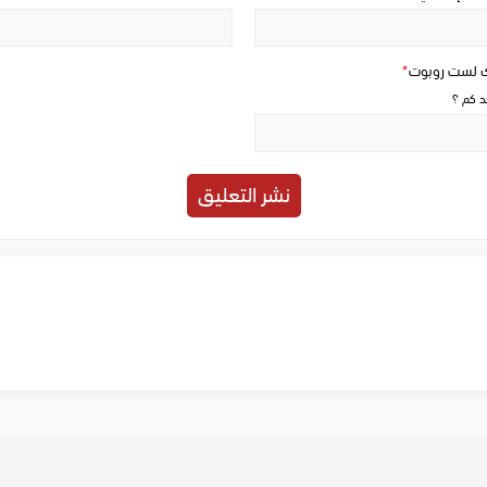
ك لست روبوت
*
حد كم ؟