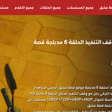
ة عشق
جميع المسلسلات
جميع الحلقات
جميع الأفلام
مسلسل
مسلسل رجل مع وقف التنفيذ الحلقة 6 مدبلجة قصة
مسلسل رجل مع وقف التنفيذ الحلقة 6 مدبلجة موقع قصة عشق الاصلي مشاهدة
وتحميل حصريا مسلسل الدراما التركي رجل مع وقف التنفيذ مدبلج الحلقة 6 كاملة HD
قصة عشق باكثر من جودة مناسبة للجوال 1080P+720P+480P+360P مسلسل رجل
كور، يصبح ربّ أسرة في الخمسينيات من عمره مهووسًا