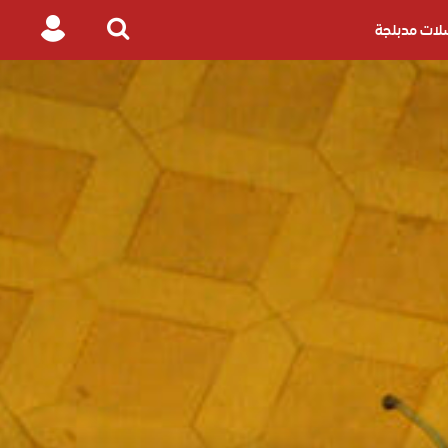
ات مدبلجة
Login
Search
for