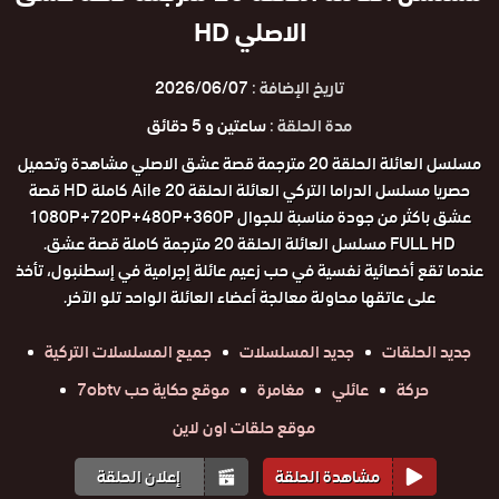
الاصلي HD
تاريخ الإضافة :
2026/06/07
مدة الحلقة :
ساعتين و 5 دقائق
مسلسل العائلة الحلقة 20 مترجمة قصة عشق الاصلي مشاهدة وتحميل
حصريا مسلسل الدراما التركي العائلة الحلقة 20 Aile كاملة HD قصة
عشق باكثر من جودة مناسبة للجوال 1080P+720P+480P+360P
FULL HD مسلسل العائلة الحلقة 20 مترجمة كاملة قصة عشق.
عندما تقع أخصائية نفسية في حب زعيم عائلة إجرامية في إسطنبول، تأخذ
على عاتقها محاولة معالجة أعضاء العائلة الواحد تلو الآخر.
جديد الحلقات
جديد المسلسلات
جميع المسلسلات التركية
حركة
عائلي
مغامرة
موقع حكاية حب 7obtv
موقع حلقات اون لاين
مشاهدة الحلقة
إعلان الحلقة