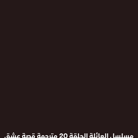
مسلسل العائلة الحلقة 20 مترجمة قصة عشق