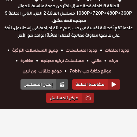
الحلقة 9 كاملة قصة عشق باكثر من جودة مناسبة للجوال
1080P+720P+480P+360P مسلسل العائلة 2 الجزء الثاني الحلقة 9
مدبلجة قصة عشق.
عندما تقع أخصائية نفسية في حب زعيم عائلة إجرامية في إسطنبول، تأخذ
على عاتقها محاولة معالجة أعضاء العائلة الواحد تلو الآخر.
جديد الحلقات
جديد المسلسلات
جميع المسلسلات التركية
حركة
عائلي
مسلسلات تركية مدبلجة
مغامرة
موقع حكاية حب 7obtv
موقع حلقات اون لاين
مشاهدة الحلقة
إعلان المسلسل
عرض المسلسل
المواسم والحلقات