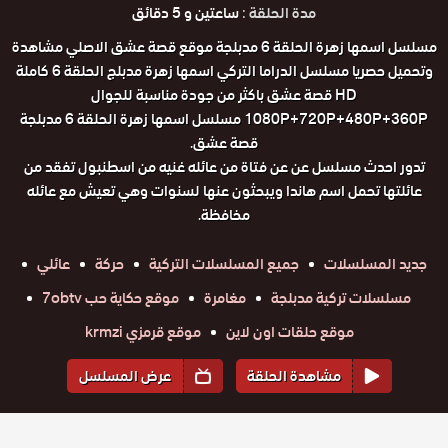
مدة الحلقة :
ساعتين و 5 دقائق
مسلسل اسمها زهرة الحلقة 6 مدبلجة موقع قصة عشق الاصلي مشاهدة
وتحميل حصريا مسلسل الدراما التركي اسمها زهرة مدبلج الحلقة 6 كاملة
HD قصة عشق باكثر من جودة مناسبة للجوال
1080P+720P+480P+360P مسلسل اسمها زهرة الحلقة 6 مدبلجة
قصة عشق.
تدور احدث مسلسل عن عن فتاة من عائله غنيه من اسطنبول تفقد من
عائلتها تحمل اسم هاندا ويبحثون عنها لسنوات وهي تعيش مع عائله
مخافظة.
جديد المسلسلات
جميع المسلسلات التركية
حركة
عائلي
مسلسلات تركية مدبلجة
مغامرة
موقع حكاية حب 7obtv
موقع حلقات اون لاين
موقع قرمزي krmzi
مشاهدة الحلقة
عرض المسلسل