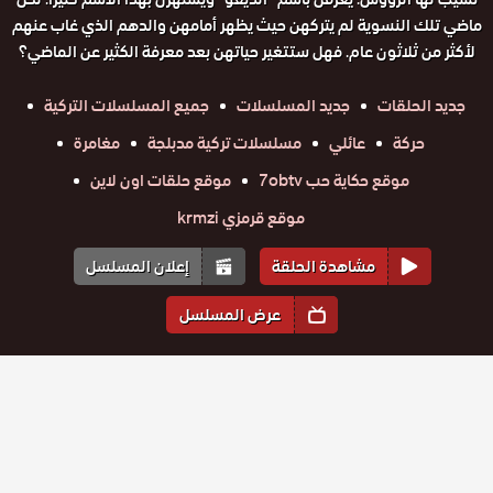
ماضي تلك النسوية لم يتركهن حيث يظهر أمامهن والدهم الذي غاب عنهم
لأكثر من ثلاثون عام. فهل ستتغير حياتهن بعد معرفة الكثير عن الماضي؟
جديد الحلقات
جديد المسلسلات
جميع المسلسلات التركية
حركة
عائلي
مسلسلات تركية مدبلجة
مغامرة
موقع حكاية حب 7obtv
موقع حلقات اون لاين
موقع قرمزي krmzi
مشاهدة الحلقة
إعلان المسلسل
عرض المسلسل
المواسم والحلقات
الموسم
1
مسلسل
مسلسل
مسلسل
مسلسل
مسلسل
مسلسل