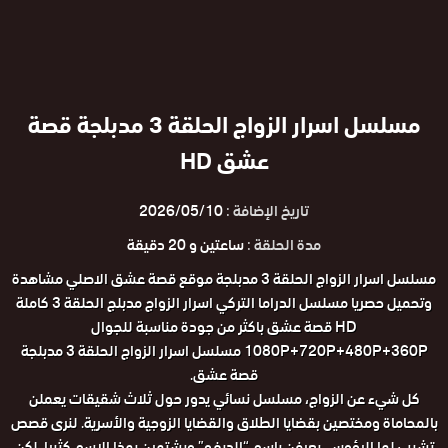
مسلسل اسرار الزواج الحلقة 3 مدبلجة قصة
عشق HD
تاريخ الإضافة :
2026/05/10
مدة الحلقة :
ساعتين و 20 دقيقة
مسلسل اسرار الزواج الحلقة 3 مدبلجة موقع قصة عشق الاصلي مشاهدة
وتحميل حصريا مسلسل الدراما التركي اسرار الزواج مدبلج الحلقة 3 كاملة
HD قصة عشق باكثر من جودة مناسبة للجوال
1080P+720P+480P+360P مسلسل اسرار الزواج الحلقة 3 مدبلجة
قصة عشق.
كل شيء عن الزواج، مسلسل نسائي يدور حول ثلاث شقيقات يعملن
بالمحاماة ومختصين بقضايا الطلاق والقضايا الزوجية والأسرية. لنرى قصص
تشيب لها الرؤوس. يعرفن باسم “الديفو” ويشتهرن بهذا الاسم كثيرا. لكن