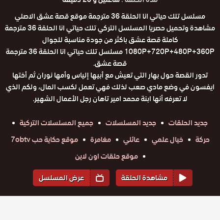
مسلسل تلك حياتي انا الحلقة 36 مترجمة موقع قصة عشق الاصلي
مشاهدة وتحميل حصريا المسلسل التركي تلك حياتي انا الحلقة 36 مترجمة
كاملة قصة عشق باكثر من جودة مناسبة للجوال
1080P+720P+480P+360P مسلسل تلك حياتي انا الحلقة 36 مترجمة
قصة عشق.
تدور القصة حول بهار التي تعيش مع أبيها إلياس وأمها نوران ثم أختها
ايفسون في وضع مادي صعب لذلك فهي تعمل لكسب المال، ولكم الذي
لا تعرفه أنها ابنة محمد امير تاهان رجل الأعمال الشهير.
جديد الحلقات
جديد المسلسلات
جميع المسلسلات التركية
حركة
خيال علمي
عائلي
مغامرة
موقع حكاية حب 7obtv
موقع حلقات اون لاين
مشاهدة الحلقة
عرض المسلسل
المواسم والحلقات