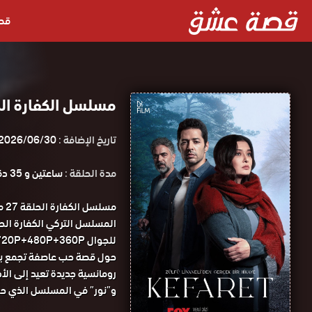
قص
مسلسل الكفارة الحلقة 27 مترجمة ق
تاريخ الإضافة :
2026/06/30
مدة الحلقة :
ساعتين و 35 دقيقة
مس
للجوال 1080P+720P+480P+360P مسلسل الكفارة الحلقة 27 مترجمة قصة عشق.
حول قصة حب عاصفة تجمع بين 
رومانسية جديدة تعيد إلى الأ
و”نور” في المسلسل الذي حقق