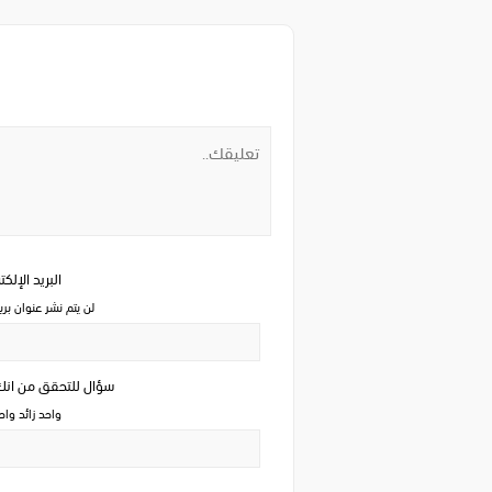
البريد الإلك
لن يتم نشر عنوان بري
سؤال للتحقق من ان
واحد زائد وا