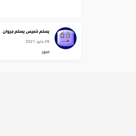
يسلم خميس يسلم جروان
29 مايو، 2021
منور