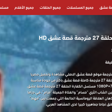
ة عشق
جميع المسلسلات
جميع الحلقات
جميع الأفلام
مسلسل
صة عشق HD
لسل الكفارة الحلقة 27 مترجمة موقع قصة عشق الاصلي مشاهدة وتحميل حصريا
المسلسل التركي الكفارة الحلقة 27 مترجمة كاملة قصة عشق باكثر من جودة مناسبة
الشاب الثري “حسام” والفتاة الجميلة “مرام”، في دراما
ذهان العلاقة الرومانسية الحالمة التي جمعت بين “مهند”
 نجاحا جماهيريا كبيرا لدى المشاهد العربي.