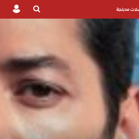
ات مدبلجة
Login
Search
for