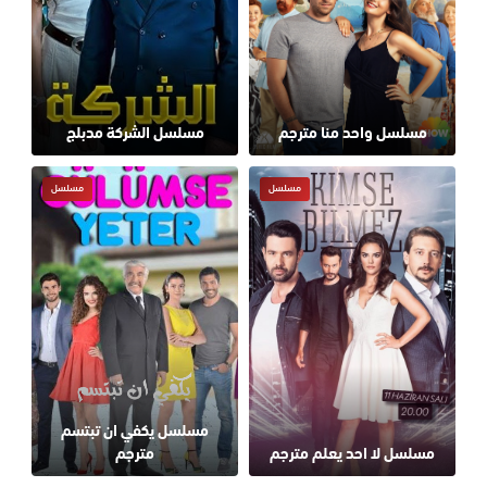
مسلسل واحد منا مترجم
مسلسل الشركة مدبلج
مسلسل
مسلسل
مسلسل يكفي ان تبتسم
مسلسل لا احد يعلم مترجم
مترجم