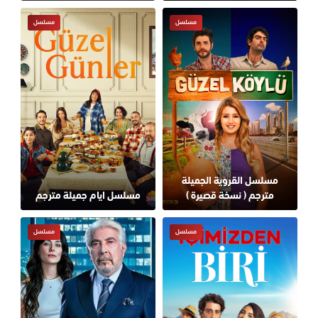
مسلسل
مسلسل
مسلسل القروية الجميلة
مترجم ( نسخة قصيرة )
مسلسل ايام جميلة مترجم
مسلسل
مسلسل