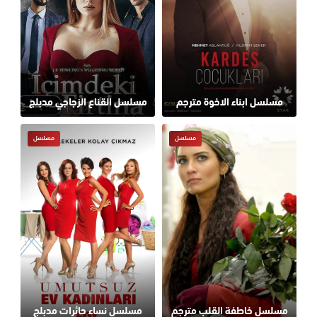
مسلسل ابناء الاخوة مترجم
مسلسل القناع الزجاجي مدبلج
مسلسل
مسلسل
مسلسل خاطفة القلب مترجم
مسلسل نساء حائرات مدبلج