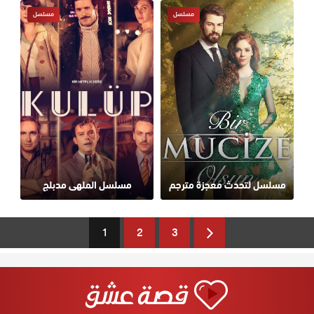
مسلسل
مسلسل
مسلسل لتحدث معجزة مترجم
مسلسل الملهى مدبلج
1
2
3
Next
Page