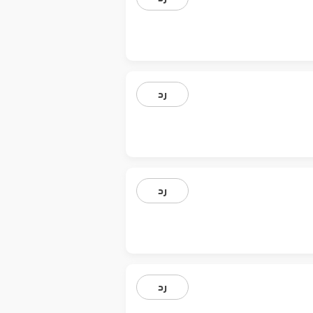
رد
رد
رد