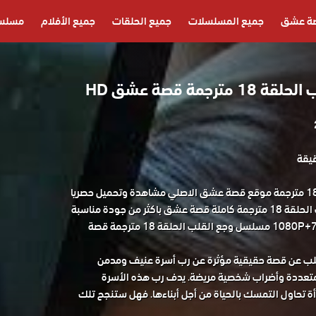
ة عشق
جميع المسلسلات
جميع الحلقات
جميع الأفلام
مسلسل
جمة قصة عشق HD
مسلسل وجع القلب الحلقة 18 مترجمة موقع قصة عشق الاصلي مشاهدة وتحميل حصريا
المسلسل التركي وجع القلب الحلقة 18 مترجمة كاملة قصة عشق باكثر من جودة مناسبة
للجوال 1080P+720P+480P+360P مسلسل وجع القلب الحلقة 18 مترجمة قصة
لب عن قصة حقيقية مؤثرة عن رب أسرة عنيف ومدمن
متعددة وأضراب شخصية مريضة. يدف رب هذه الأسرة
رأة تحاول التمسك بالحياة من أجل أبناءها. فهل ستنجح تلك