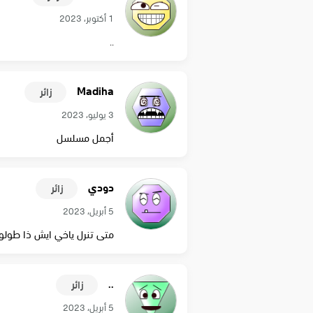
1 أكتوبر، 2023
..
Madiha
زائر
3 يوليو، 2023
أجمل مسلسل
دودي
زائر
5 أبريل، 2023
متى تنرل ياخي ايش ذا طولوو
..
زائر
5 أبريل، 2023