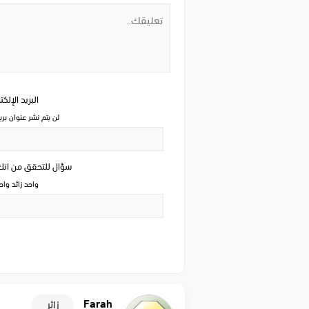
البريد الإلك
لن يتم نشر عنوان بري
سؤال للتحقق من ان
واحد زائد وا
Farah
زائر