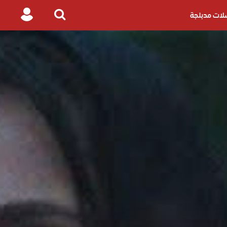
ات مدبلجة
Login
Search
for