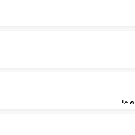
و مراا