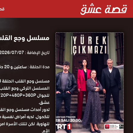
قص
مسلسل وجع القلب الحلقة 18 متر
تاريخ الإضافة :
2026/07/07
مدة الحلقة :
ساعتين و 20 دقيقة
عشق.
تدور أحداث مسلسل وجع الق
للكحول. لديه أمراض نفسية 
للهاوية. لكن لتلك الأسرة ام
الأم.