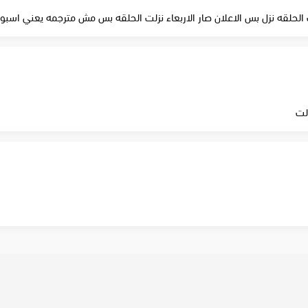
ت الحلقه نزل بس الاعلان صار الاربعاء نزلت الحلقه بس مش مترجمه يعني اسب
لت