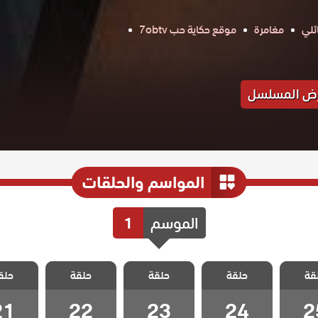
ئلي
مغامرة
موقع حكاية حب 7obtv
ض المسلسل
المواسم والحلقات
الموسم
1
 وجع
مسلسل وجع
مسلسل وجع
مسلسل وجع
مسلسل
قة
الحلقة
حلقة
القلب الحلقة
حلقة
القلب الحلقة
حلقة
القلب الحلقة
حلق
القلب ا
21
22
23
24
2
21
22
23
24
2