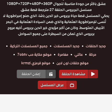
عشق باكثر من جودة مناسبة للجوال 1080P+720P+480P+360P
مسلسل البربروس الحلقة 27 مترجمة قصة عشق.
يحكي المسلسل قصة حياة بربروس خير الدين باشا، الذي صنع إمبراطورية لا
تُنسى للإمبراطورية العثمانية والذي ضمن السيادة العثمانية في البحر
الأبيض المتوسط. وكان من أكبر مؤيدي خير الدين بربروس أخيه عروج
بربروس الذي تمكن من السيطرة على جميع السواحل.
جديد الحلقات
جديد المسلسلات
جميع المسلسلات التركية
حركة
عائلي
مغامرة
موقع حكاية حب 7obtv
موقع حلقات اون لاين
موقع قرمزي krmzi
مشاهدة الحلقة
إعلان الحلقة
عرض المسلسل
المواسم والحلقات